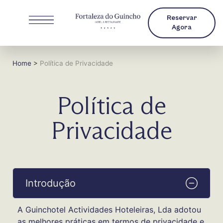
Reservar
Agora
Home
>
Política de Privacidade
Política de
Privacidade
Introdução
A Guinchotel Actividades Hoteleiras, Lda adotou
as melhores práticas em termos de privacidade e